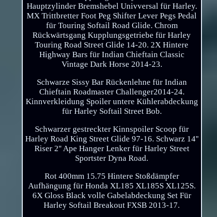
Hauptzylinder Bremshebel Univversal für Harley.
MX Trittbretter Foot Peg Shifter Lever Pegs Pedal
für Touring Softail Road Glide. Chrom
Rückwärtsgang Kupplungsgetriebe für Harley
Touring Road Street Glide 14-20. 2X Hintere
Highway Bars für Indian Chieftain Classic
Vintage Dark Horse 2014-23.
Schwarze Sissy Bar Rückenlehne für Indian
Chieftain Roadmaster Challenger2014-24.
Kinnverkleidung Spoiler untere Kühlerabdeckung
für Harley Softail Street Bob.
Schwarzer gestreckter Kinnspoiler Scoop für
Harley Road King Street Glide 97-16. Schwarz 14''
Riser 2'' Ape Hanger Lenker für Harley Street
Sportster Dyna Road.
Rot 400mm 15.75 Hintere Stoßdämpfer
Aufhängung für Honda XL185 XL185S XL125S.
6X Gloss Black volle Gabelabdeckung Set Für
Harley Softail Breakout FXSB 2013-17.