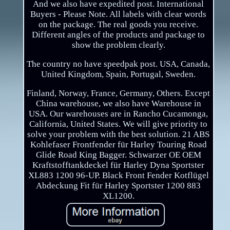
And we also have expedited post. International
Buyers - Please Note. All labels with clear words
on the package. The real goods you receive.
Different angles of the products and package to
show the problem clearly.
The country no have speedpak post. USA, Canada,
United Kingdom, Spain, Portugal, Sweden.
Finland, Norway, France, Germany, Others. Except
China warehouse, we also have Warehouse in
USA. Our warehouses are in Rancho Cucamonga,
California, United States. We will give priority to
solve your problem with the best solution. 21 ABS
Kohlefaser Frontfender für Harley Touring Road
Glide Road King Bagger. Schwarzer OE OEM
Kraftstofftankdeckel für Harley Dyna Sportster
XL883 1200 96-UP. Black Front Fender Kotflügel
Abdeckung Fit für Harley Sportster 1200 883
XL1200.