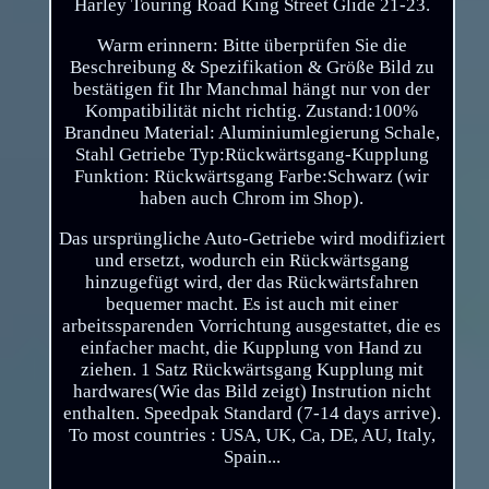
Harley Touring Road King Street Glide 21-23.
Warm erinnern: Bitte überprüfen Sie die
Beschreibung & Spezifikation & Größe Bild zu
bestätigen fit Ihr Manchmal hängt nur von der
Kompatibilität nicht richtig. Zustand:100%
Brandneu Material: Aluminiumlegierung Schale,
Stahl Getriebe Typ:Rückwärtsgang-Kupplung
Funktion: Rückwärtsgang Farbe:Schwarz (wir
haben auch Chrom im Shop).
Das ursprüngliche Auto-Getriebe wird modifiziert
und ersetzt, wodurch ein Rückwärtsgang
hinzugefügt wird, der das Rückwärtsfahren
bequemer macht. Es ist auch mit einer
arbeitssparenden Vorrichtung ausgestattet, die es
einfacher macht, die Kupplung von Hand zu
ziehen. 1 Satz Rückwärtsgang Kupplung mit
hardwares(Wie das Bild zeigt) Instrution nicht
enthalten. Speedpak Standard (7-14 days arrive).
To most countries : USA, UK, Ca, DE, AU, Italy,
Spain...