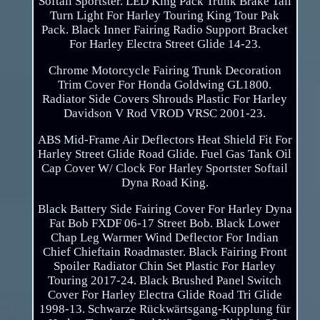
Softail Sportster. LED King Pack Trunk Brake Tail
Turn Light For Harley Touring King Tour Pak
Pack. Black Inner Fairing Radio Support Bracket
For Harley Electra Street Glide 14-23.
Chrome Motorcycle Fairing Trunk Decoration
Trim Cover For Honda Goldwing GL1800.
Radiator Side Covers Shrouds Plastic For Harley
Davidson V Rod VROD VRSC 2001-23.
ABS Mid-Frame Air Deflectors Heat Shield Fit For
Harley Street Glide Road Glide. Fuel Gas Tank Oil
Cap Cover W/ Clock For Harley Sportster Softail
Dyna Road King.
Black Battery Side Fairing Cover For Harley Dyna
Fat Bob FXDF 06-17 Street Bob. Black Lower
Chap Leg Warmer Wind Deflector For Indian
Chief Chieftain Roadmaster. Black Fairing Front
Spoiler Radiator Chin Set Plastic For Harley
Touring 2017-24. Black Brushed Panel Switch
Cover For Harley Electra Glide Road Tri Glide
1998-13. Schwarze Rückwärtsgang-Kupplung für