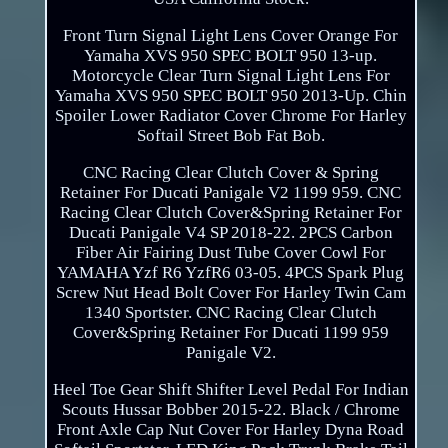
Front Turn Signal Light Lens Cover Orange For
Yamaha XVS 950 SPEC BOLT 950 13-up.
Motorcycle Clear Turn Signal Light Lens For
Yamaha XVS 950 SPEC BOLT 950 2013-Up. Chin
Spoiler Lower Radiator Cover Chrome For Harley
Softail Street Bob Fat Bob.
CNC Racing Clear Clutch Cover & Spring
Retainer For Ducati Panigale V2 1199 959. CNC
Racing Clear Clutch Cover&Spring Retainer For
Ducati Panigale V4 SP 2018-22. 2PCS Carbon
Fiber Air Fairing Dust Tube Cover Cowl For
YAMAHA Yzf R6 YzfR6 03-05. 4PCS Spark Plug
Screw Nut Head Bolt Cover For Harley Twin Cam
1340 Sportster. CNC Racing Clear Clutch
Cover&Spring Retainer For Ducati 1199 959
Panigale V2.
Heel Toe Gear Shift Shifter Level Pedal For Indian
Scouts Hussar Bobber 2015-22. Black / Chrome
Front Axle Cap Nut Cover For Harley Dyna Road