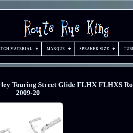
ATCH MATERIAL
MARQUE
SPEAKER SIZE
TUB
rley Touring Street Glide FLHX FLHXS Ro
2009-20