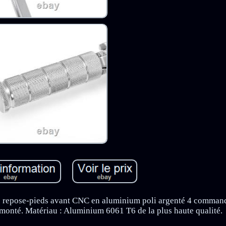
 de repose-pieds avant CNC en aluminium poli argenté 4 comman
 monté. Matériau : Aluminium 6061 T6 de la plus haute qualité.