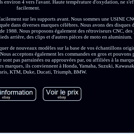
environ 4 vers l'avant. Haute température d'oxydation, ne s'ef
facilement.
te facilement sur les supports avant. Nous sommes une USINE CN
uée dans diverses marques célèbres. Nous avons des disques de
r de 1988. Nous proposons également des rétroviseurs CNC, des 
eds arrière, des clips et d'autres pièces de moto en aluminium.
iquer de nouveaux modèles sur la base de vos échantillons origi
. Nous acceptons également les commandes en gros et pouvons 
 sont pas parrainées ou approuvées par, ou affiliées à la marqu
es marques, ils conviennent à Honda, Yamaha, Suzuki, Kawasak
aris, KTM, Duke, Ducati, Triumph, BMW.