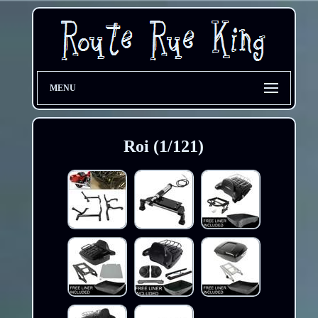
MENU
Roi (1/121)