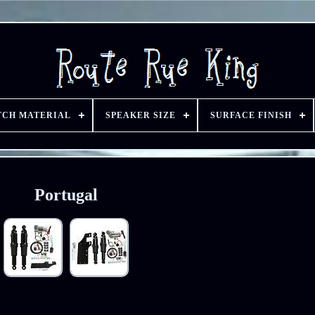
TCH MATERIAL
SPEAKER SIZE
SURFACE FINISH
Portugal