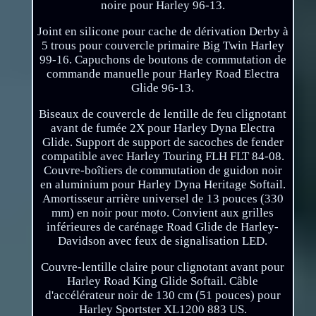
noire pour Harley 96-13.
Joint en silicone pour cache de dérivation Derby à
5 trous pour couvercle primaire Big Twin Harley
99-16. Capuchons de boutons de commutation de
commande manuelle pour Harley Road Electra
Glide 96-13.
Biseaux de couvercle de lentille de feu clignotant
avant de fumée 2X pour Harley Dyna Electra
Glide. Support de support de sacoches de fender
compatible avec Harley Touring FLH FLT 84-08.
Couvre-boîtiers de commutation de guidon noir
en aluminium pour Harley Dyna Heritage Softail.
Amortisseur arrière universel de 13 pouces (330
mm) en noir pour moto. Convient aux grilles
inférieures de carénage Road Glide de Harley-
Davidson avec feux de signalisation LED.
Couvre-lentille claire pour clignotant avant pour
Harley Road King Glide Softail. Câble
d'accélérateur noir de 130 cm (51 pouces) pour
Harley Sportster XL1200 883 US.