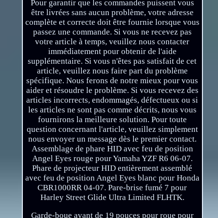
Pour garantir que les commandes puissent vous
être livrées sans aucun problème, votre adresse
complète et correcte doit être fournie lorsque vous
passez une commande. Si vous ne recevez pas
votre article à temps, veuillez nous contacter
immédiatement pour obtenir de l'aide
supplémentaire. Si vous n'êtes pas satisfait de cet
article, veuillez nous faire part du problème
spécifique. Nous ferons de notre mieux pour vous
aider et résoudre le problème. Si vous recevez des
articles incorrects, endommagés, défectueux ou si
les articles ne sont pas comme décrits, nous vous
fournirons la meilleure solution. Pour toute
question concernant l'article, veuillez simplement
nous envoyer un message dès le premier contact.
Assemblage de phare HID avec feu de position
Angel Eyes rouge pour Yamaha YZF R6 06-07.
Phare de projecteur HID entièrement assemblé
avec feu de position Angel Eyes blanc pour Honda
CBR1000RR 04-07. Pare-brise fumé 7 pour
Harley Street Glide Ultra Limited FLHTK.
Garde-boue avant de 19 pouces pour roue pour