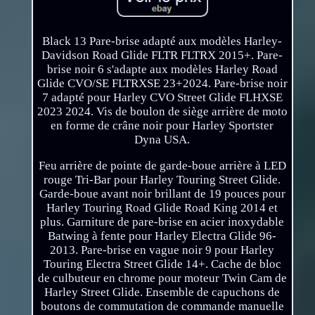
Black 13 Pare-brise adapté aux modèles Harley-
Davidson Road Glide FLTR FLTRX 2015+. Pare-
brise noir 6 s'adapte aux modèles Harley Road
Glide CVO/SE FLTRXSE 23+2024. Pare-brise noir
7 adapté pour Harley CVO Street Glide FLHXSE
2023 2024. Vis de boulon de siège arrière de moto
en forme de crâne noir pour Harley Sportster
Dyna USA.
Feu arrière de pointe de garde-boue arrière à LED
rouge Tri-Bar pour Harley Touring Street Glide.
Garde-boue avant noir brillant de 19 pouces pour
Harley Touring Road Glide Road King 2014 et
plus. Garniture de pare-brise en acier inoxydable
Batwing à fente pour Harley Electra Glide 96-
2013. Pare-brise en vague noir 9 pour Harley
Touring Electra Street Glide 14+. Cache de bloc
de culbuteur en chrome pour moteur Twin Cam de
Harley Street Glide. Ensemble de capuchons de
boutons de commutation de commande manuelle