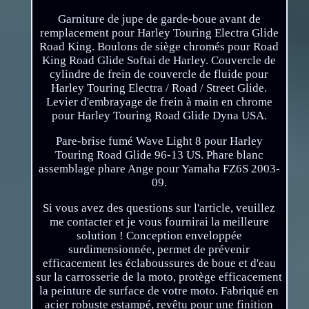
Garniture de jupe de garde-boue avant de
remplacement pour Harley Touring Electra Glide
Road King. Boulons de siège chromés pour Road
King Road Glide Softai de Harley. Couvercle de
cylindre de frein de couvercle de fluide pour
Harley Touring Electra / Road / Street Glide.
Levier d'embrayage de frein à main en chrome
pour Harley Touring Road Glide Dyna USA.
Pare-brise fumé Wave Light 8 pour Harley
Touring Road Glide 96-13 US. Phare blanc
assemblage phare Ange pour Yamaha FZ6S 2003-
09.
Si vous avez des questions sur l'article, veuillez
me contacter et je vous fournirai la meilleure
solution ! Conception enveloppée
surdimensionnée, permet de prévenir
efficacement les éclaboussures de boue et d'eau
sur la carrosserie de la moto, protège efficacement
la peinture de surface de votre moto. Fabriqué en
acier robuste estampé, revêtu pour une finition