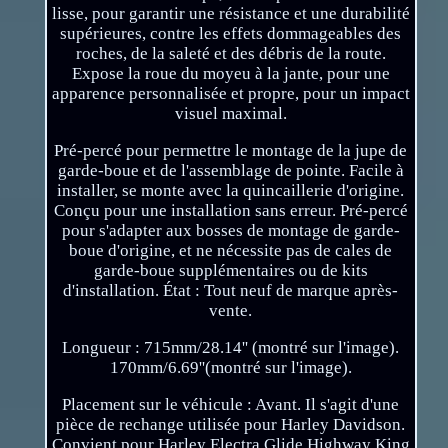
lisse, pour garantir une résistance et une durabilité
supérieures, contre les effets dommageables des
roches, de la saleté et des débris de la route.
Expose la roue du moyeu à la jante, pour une
apparence personnalisée et propre, pour un impact
visuel maximal.
Pré-percé pour permettre le montage de la jupe de
garde-boue et de l'assemblage de pointe. Facile à
installer, se monte avec la quincaillerie d'origine.
Conçu pour une installation sans erreur. Pré-percé
pour s'adapter aux bosses de montage de garde-
boue d'origine, et ne nécessite pas de cales de
garde-boue supplémentaires ou de kits
d'installation. État : Tout neuf de marque après-
vente.
Longueur : 715mm/28.14'' (montré sur l'image).
170mm/6.69''(montré sur l'image).
Placement sur le véhicule : Avant. Il s'agit d'une
pièce de rechange utilisée pour Harley Davidson.
Convient pour Harley Electra Glide Highway King