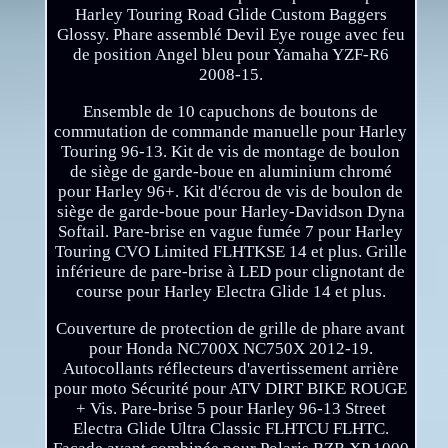
Harley Touring Road Glide Custom Baggers
Glossy. Phare assemblé Devil Eye rouge avec feu
de position Angel bleu pour Yamaha YZF-R6
2008-15.
Ensemble de 10 capuchons de boutons de
commutation de commande manuelle pour Harley
Touring 96-13. Kit de vis de montage de boulon
de siège de garde-boue en aluminium chromé
pour Harley 96+. Kit d'écrou de vis de boulon de
siège de garde-boue pour Harley-Davidson Dyna
Softail. Pare-brise en vague fumée 7 pour Harley
Touring CVO Limited FLHTKSE 14 et plus. Grille
inférieure de pare-brise à LED pour clignotant de
course pour Harley Electra Glide 14 et plus.
Couverture de protection de grille de phare avant
pour Honda NC700X NC750X 2012-19.
Autocollants réflecteurs d'avertissement arrière
pour moto Sécurité pour ATV DIRT BIKE ROUGE
+ Vis. Pare-brise 5 pour Harley 96-13 Street
Electra Glide Ultra Classic FLHTCU FLHTC.