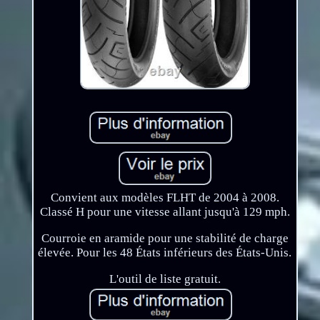
Convient aux modèles FLHT de 2004 à 2008.
Classé H pour une vitesse allant jusqu'à 129 mph.
Courroie en aramide pour une stabilité de charge
élevée. Pour les 48 États inférieurs des États-Unis.
L'outil de liste gratuit.