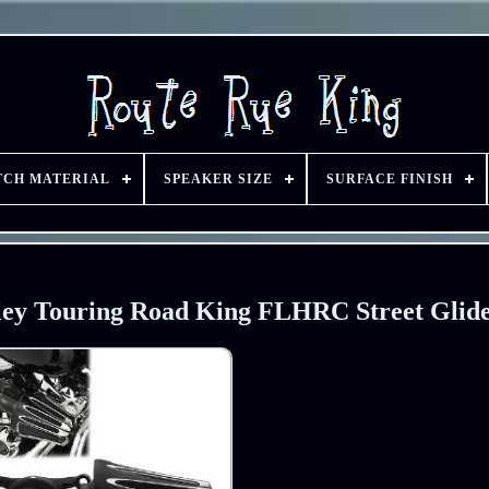
TCH MATERIAL
SPEAKER SIZE
SURFACE FINISH
arley Touring Road King FLHRC Street Glid