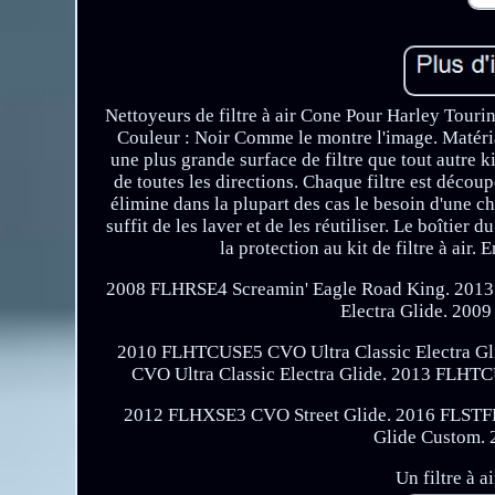
Nettoyeurs de filtre à air Cone Pour Harley Tour
Couleur : Noir Comme le montre l'image. Matériau
une plus grande surface de filtre que tout autre ki
de toutes les directions. Chaque filtre est décou
élimine dans la plupart des cas le besoin d'une cha
suffit de les laver et de les réutiliser. Le boîtier
la protection au kit de filtre à ai
2008 FLHRSE4 Screamin' Eagle Road King. 201
Electra Glide. 200
2010 FLHTCUSE5 CVO Ultra Classic Electra Gl
CVO Ultra Classic Electra Glide. 2013 FLHTC
2012 FLHXSE3 CVO Street Glide. 2016 FLST
Glide Custom.
Un filtre à 