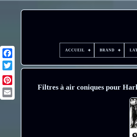
ACCUEIL
BRAND
LA
Filtres à air coniques pour H