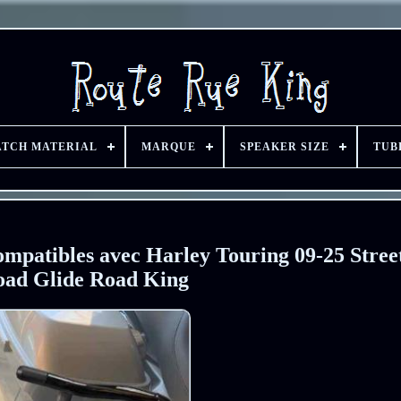
ATCH MATERIAL
MARQUE
SPEAKER SIZE
TUB
mpatibles avec Harley Touring 09-25 Stree
oad Glide Road King