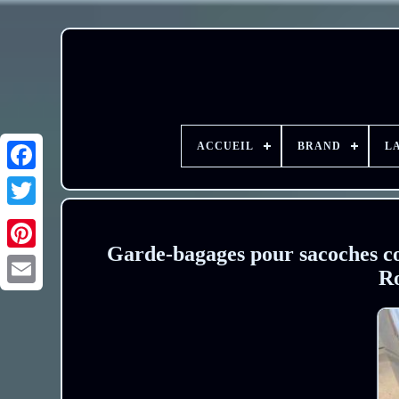
ACCUEIL
BRAND
L
Garde-bagages pour sacoches co
R