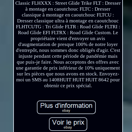
Classic FLHXXX : Street Glide Trike FLT : Dresser
à montage en caoutchouc FLTC : Dresser
classique à montage en caoutchouc FLTCU :
Dresser classique ultra à montage en caoutchouc
FLHTCUTG : Tri Glide FLTR : Road Glide FLTRI :
Road Glide EFI FLTRX : Road Glide Custom. Le
propriétaire vient d'envoyer un avis
d'augmentation de presque 100% de notre loyer
d'entrepôt, nous sommes donc obligés d'agir. C'est
injuste pendant cette période de pandémie mais
que puis-je faire. Nous acceptons des offres avec
une garantie de prix inférieur de 10% uniquement
sur les pièces que nous avons en stock. Envoyez-
moi un SMS au 1408HUIT HUIT HUIT 8642 pour
obtenir ce prix spécial.