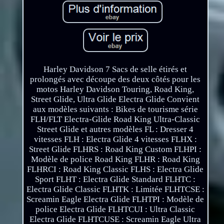
Harley Davidson 7 Sacs de selle étirés et
prolongés avec découpe des deux côtés pour les
motos Harley Davidson Touring, Road King,
Street Glide, Ultra Glide Electra Glide Convient
aux modèles suivants : Bikes de tourisme série
FLH/FLT Electra-Glide Road King Ultra-Classic
Street Glide et autres modèles FL : Dresser 4
vitesses FLH : Electra Glide 4 vitesses FLHX :
Street Glide FLHRS : Road King Custom FLHPI :
Modèle de police Road King FLHR : Road King
FLHRCI : Road King Classic FLHS : Electra Glide
Sport FLHT : Electra Glide Standard FLHTC :
Electra Glide Classic FLHTK : Limitée FLHTCSE :
Screamin Eagle Electra Glide FLHTPI : Modèle de
police Electra Glide FLHTCUI : Ultra Classic
Electra Glide FLHTCUSE : Screamin Eagle Ultra