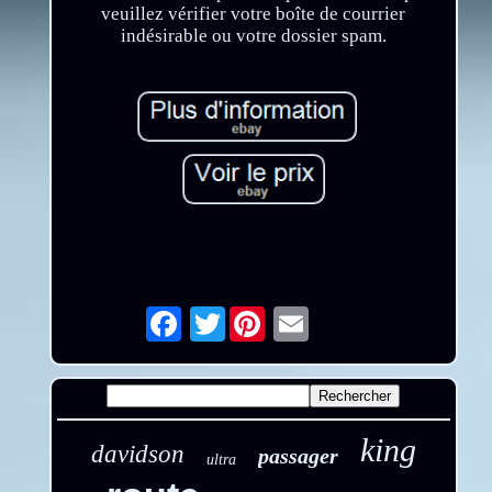
veuillez vérifier votre boîte de courrier
indésirable ou votre dossier spam.
Twitter
Email
king
davidson
passager
ultra