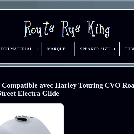
ATCH MATERIAL
MARQUE
SPEAKER SIZE
TUB
al. Compatible avec Harley Touring CVO Ro
Street Electra Glide