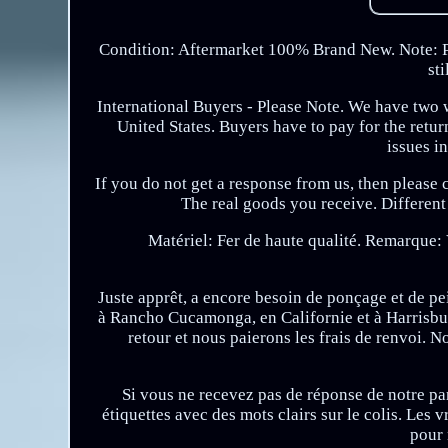
Condition: Aftermarket 100% Brand New. Note: Pl
st
International Buyers - Please Note. We have two
United States. Buyers have to pay for the retur
issues i
If you do not get a response from us, then please
The real goods you receive. Different
Matériel: Fer de haute qualité. Remarque:
Juste apprêt, a encore besoin de ponçage et de pe
à Rancho Cucamonga, en Californie et à Harrisbur
retour et nous paierons les frais de renvoi.
Si vous ne recevez pas de réponse de notre part
étiquettes avec des mots clairs sur le colis. Les 
pour 