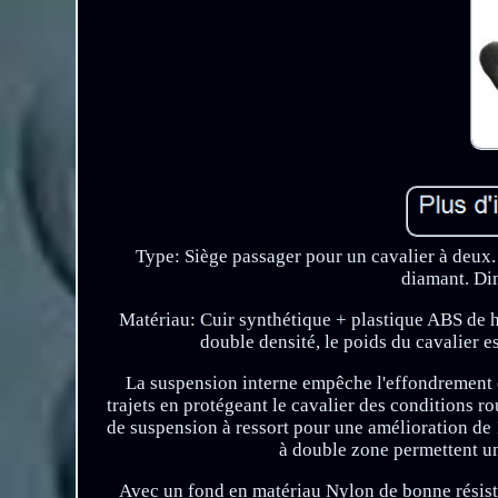
Type: Siège passager pour un cavalier à deux. 
diamant. Di
Matériau: Cuir synthétique + plastique ABS de ha
double densité, le poids du cavalier e
La suspension interne empêche l'effondrement e
trajets en protégeant le cavalier des conditions r
de suspension à ressort pour une amélioration de 
à double zone permettent un
Avec un fond en matériau Nylon de bonne résistanc