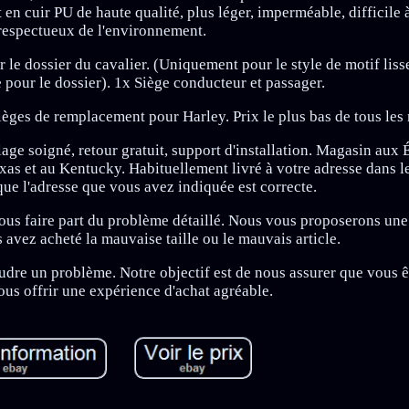
est en cuir PU de haute qualité, plus léger, imperméable, difficile
respectueux de l'environnement.
 le dossier du cavalier. (Uniquement pour le style de motif lisse
e pour le dossier). 1x Siège conducteur et passager.
ièges de remplacement pour Harley. Prix le plus bas de tous les
lage soigné, retour gratuit, support d'installation. Magasin aux 
xas et au Kentucky. Habituellement livré à votre adresse dans le
que l'adresse que vous avez indiquée est correcte.
 nous faire part du problème détaillé. Nous vous proposerons une
 avez acheté la mauvaise taille ou le mauvais article.
dre un problème. Notre objectif est de nous assurer que vous êt
vous offrir une expérience d'achat agréable.