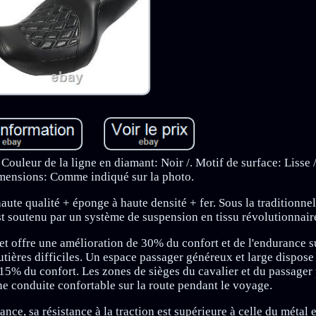
Couleur de la ligne en diamant: Noir /. Motif de surface: Lisse 
mensions: Comme indiqué sur la photo.
ute qualité + éponge à haute densité + fer. Sous la traditionne
st soutenu par un système de suspension en tissu révolutionnair
t offre une amélioration de 30% du confort et de l'endurance s
outières difficiles. Un espace passager généreux et large dispos
15% du confort. Les zones de sièges du cavalier et du passager 
e conduite confortable sur la route pendant le voyage.
e, sa résistance à la traction est supérieure à celle du métal et 