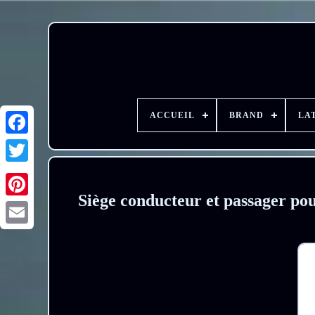
ACCUEIL
BRAND
LA
Siège conducteur et passager po