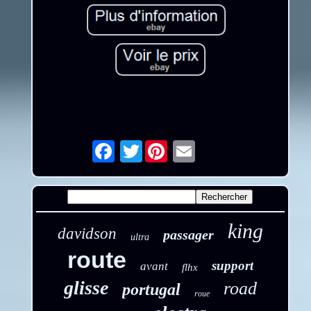
Twitter
Email
king
davidson
passager
ultra
route
support
avant
flhx
glisse
road
portugal
roue