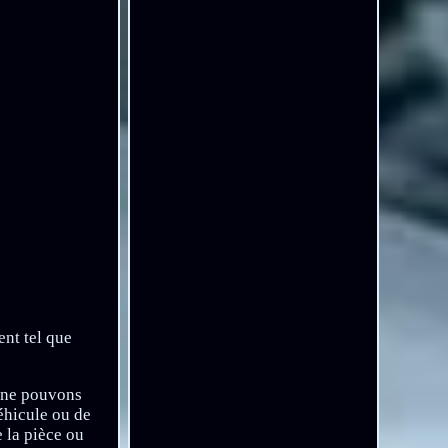
ent tel que
ne pouvons
éhicule ou de
e la pièce ou