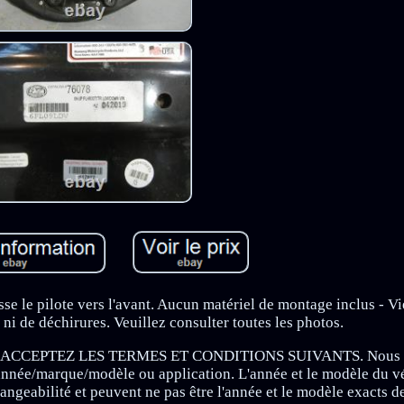
e le pilote vers l'avant. Aucun matériel de montage inclus - Vi
 ni de déchirures. Veuillez consulter toutes les photos.
 ACCEPTEZ LES TERMES ET CONDITIONS SUIVANTS. Nous 
e année/marque/modèle ou application. L'année et le modèle du v
hangeabilité et peuvent ne pas être l'année et le modèle exacts d