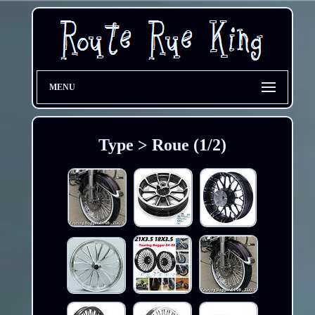
MENU
Type > Roue (1/2)