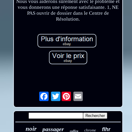
Nous vous aiderons sûrement avec le problème et
vous donnerons une réponse satisfaisante. 1, NE
PAS ouvrir de dossier dans le Centre de
Résolution.
Twitter
Email
noir
passager
flhr
chrome
coffre