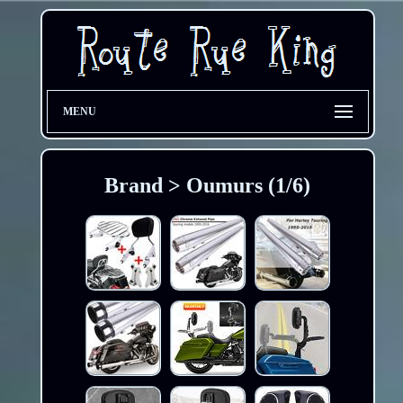
MENU
Brand > Oumurs (1/6)