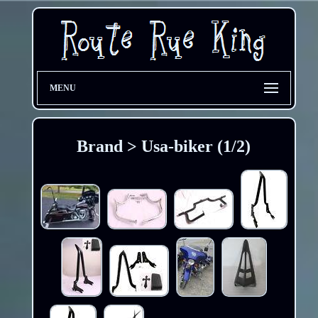
MENU
Brand > Usa-biker (1/2)