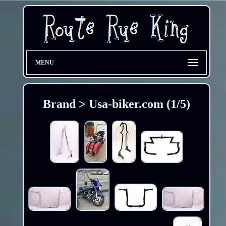
MENU
Brand > Usa-biker.com (1/5)