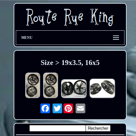
MENU
Size > 19x3.5, 16x5
Twitter
Email