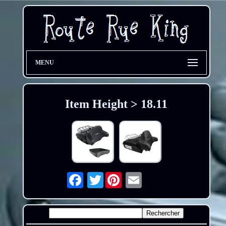
MENU
Item Height > 18.11
Twitter
Email