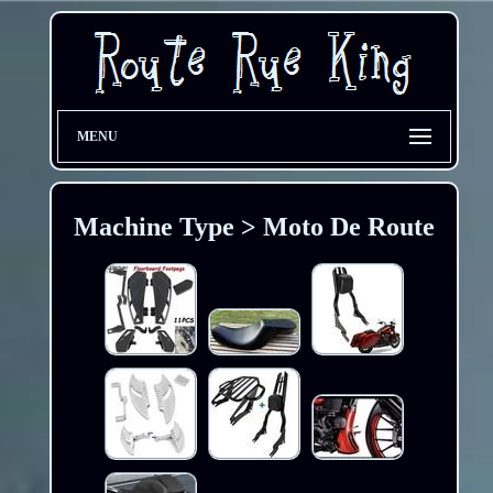
MENU
Machine Type > Moto De Route